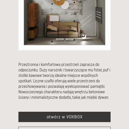
Przestronna i komfortowa przestrzeń zaprasza do
odpoczynku. Duży narożnik i towarzyszące mu fotel, puf i
stoliki kawowe tworzą idealne miejsce wspólnych
spotkań. Liczne szafki oferują wiele przestrzeni do
przechowywania i pozwalają wyeksponować pamiątki.
Nowoczesnego charakteru nadają wnętrzu betonowe
ściany i minimalistyczne dodatki, takie jak miękki dywan.
otwórz w VOXBOX