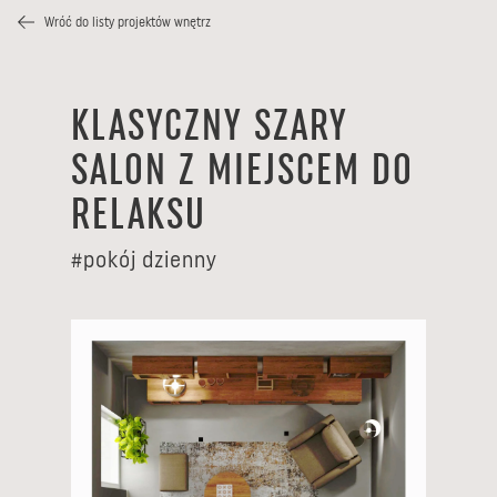
Wróć do listy projektów wnętrz
KLASYCZNY SZARY
SALON Z MIEJSCEM DO
RELAKSU
#
pokój dzienny