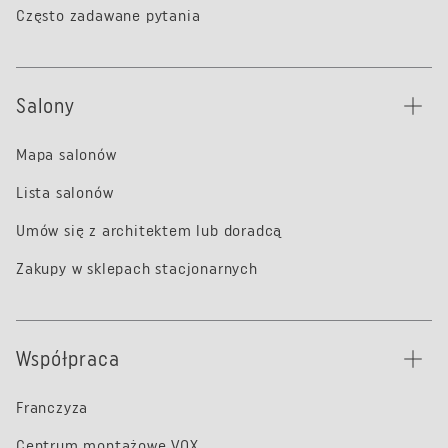
Często zadawane pytania
Salony
Mapa salonów
Lista salonów
Umów się z architektem lub doradcą
Zakupy w sklepach stacjonarnych
Współpraca
Franczyza
Centrum montażowe VOX