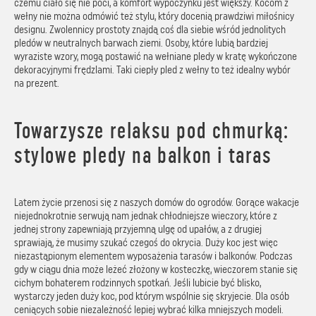
czemu ciało się nie poci, a komfort wypoczynku jest większy. Kocom z
wełny nie można odmówić też stylu, który docenią prawdziwi miłośnicy
designu. Zwolennicy prostoty znajdą coś dla siebie wśród jednolitych
pledów w neutralnych barwach ziemi. Osoby, które lubią bardziej
wyraziste wzory, mogą postawić na wełniane pledy w kratę wykończone
dekoracyjnymi frędzlami. Taki ciepły pled z wełny to też idealny wybór
na prezent.
Towarzysze relaksu pod chmurką:
stylowe pledy na balkon i taras
Latem życie przenosi się z naszych domów do ogrodów. Gorące wakacje
niejednokrotnie serwują nam jednak chłodniejsze wieczory, które z
jednej strony zapewniają przyjemną ulgę od upałów, a z drugiej
sprawiają, że musimy szukać czegoś do okrycia. Duży koc jest więc
niezastąpionym elementem wyposażenia tarasów i balkonów. Podczas
gdy w ciągu dnia może leżeć złożony w kosteczkę, wieczorem stanie się
cichym bohaterem rodzinnych spotkań. Jeśli lubicie być blisko,
wystarczy jeden duży koc, pod którym wspólnie się skryjecie. Dla osób
ceniących sobie niezależność lepiej wybrać kilka mniejszych modeli.