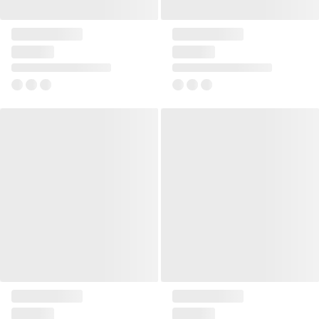
Pled 130x170 Flanno
Pled 130x170 Flanno
76 zł
76 zł
+1
+1
Pled 130x170 Flanno
Pled 130x170 Flanno
76 zł
76 zł