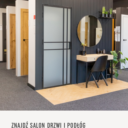
ZNAJDŹ SALON DRZWI I PODŁÓG