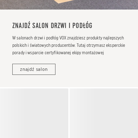
ZNAJDŹ SALON DRZWI I PODŁÓG
W salonach drzwi i podłóg VOX znajdziesz produkty najlepszych
polskich i światowych producentów. Tutaj otrzymasz eksperckie
porady i wsparcie certyfikowanej ekipy montażowej
znajdź salon