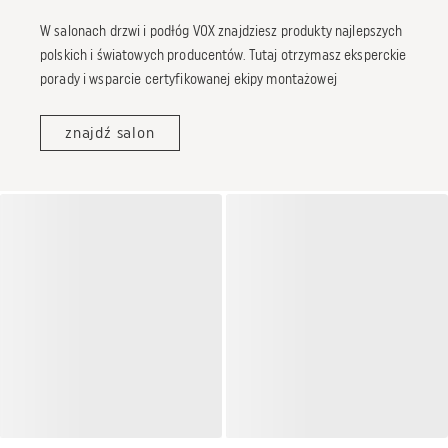
W salonach drzwi i podłóg VOX znajdziesz produkty najlepszych
polskich i światowych producentów. Tutaj otrzymasz eksperckie
porady i wsparcie certyfikowanej ekipy montażowej
znajdź salon