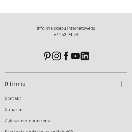
Infolinia sklepu internetowego
67 253 94 94
O firmie
Kontakt
O marce
Zgłoszenie naruszenia
Strategia podatkowa spółek VOX