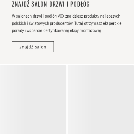
ZNAJDŹ SALON DRZWI I PODŁÓG
W salonach drzwi i podłóg VOX znajdziesz produkty najlepszych
polskich i światowych producentów. Tutaj otrzymasz eksperckie
porady i wsparcie certyfikowanej ekipy montażowej
znajdź salon