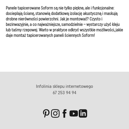
Panele tapicerowane Soform są nie tylko piękne, ale i funkcjonalne:
docieplają ścianę, stanowią dodatkową izolację akustyczną i maskują
drobne nierówności powierzchni. Jak je montować? Czysto i
bezinwazyjnie, a co najważniejsze, samodzielnie – wystarczy użyć kleju
lub taśmy rzepowej. Warto w praktyce odkryć wszystkie możliwości, jakie
daje montaż tapicerowanych paneli ściennych Soform!
Infolinia sklepu internetowego
67 253 94 94