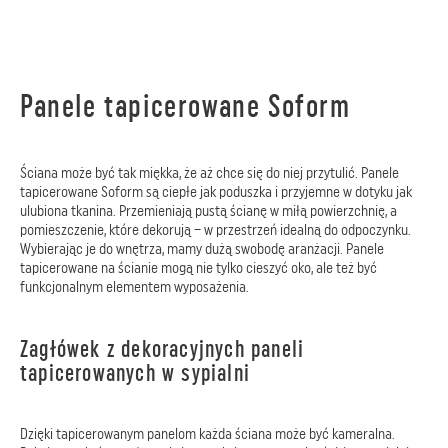
Panele tapicerowane Soform
Ściana może być tak miękka, że aż chce się do niej przytulić. Panele
tapicerowane Soform są ciepłe jak poduszka i przyjemne w dotyku jak
ulubiona tkanina. Przemieniają pustą ścianę w miłą powierzchnię, a
pomieszczenie, które dekorują – w przestrzeń idealną do odpoczynku.
Wybierając je do wnętrza, mamy dużą swobodę aranżacji. Panele
tapicerowane na ścianie mogą nie tylko cieszyć oko, ale też być
funkcjonalnym elementem wyposażenia.
Zagłówek z dekoracyjnych paneli
tapicerowanych w sypialni
Dzięki tapicerowanym panelom każda ściana może być kameralna.