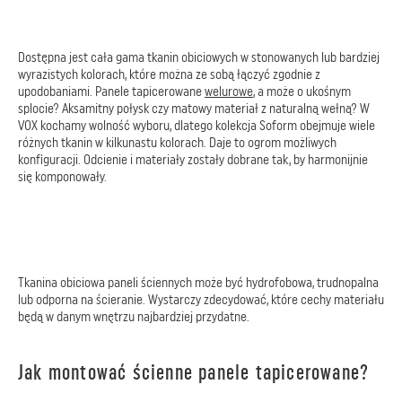
Dostępna jest cała gama tkanin obiciowych w stonowanych lub bardziej
wyrazistych kolorach, które można ze sobą łączyć zgodnie z
upodobaniami. Panele tapicerowane
welurowe
, a może o ukośnym
splocie? Aksamitny połysk czy matowy materiał z naturalną wełną? W
VOX kochamy wolność wyboru, dlatego kolekcja Soform obejmuje wiele
różnych tkanin w kilkunastu kolorach. Daje to ogrom możliwych
konfiguracji. Odcienie i materiały zostały dobrane tak, by harmonijnie
się komponowały.
Tkanina obiciowa paneli ściennych może być hydrofobowa, trudnopalna
lub odporna na ścieranie. Wystarczy zdecydować, które cechy materiału
będą w danym wnętrzu najbardziej przydatne.
Jak montować ścienne panele tapicerowane?