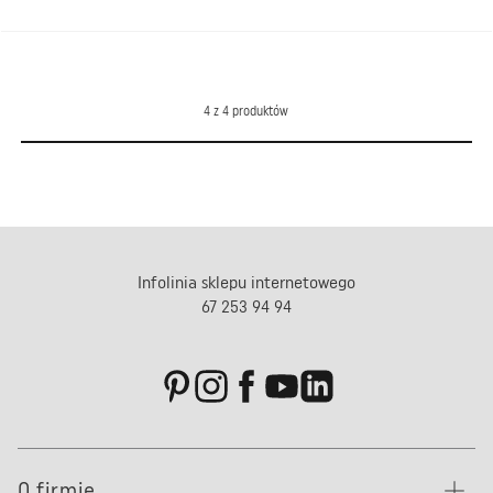
4
z
4
produktów
Infolinia sklepu internetowego
67 253 94 94
O firmie