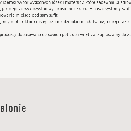
y szeroki wybór wygodnych łóżek i materacy, które zapewnią Ci zdro
y, jak mądrze wykorzystać wysokość mieszkania – nasze systemy szaf
owanie miejsca pod sam sufit.
jemy meble, które rosną razem z dzieckiem i ułatwiają naukę oraz z
 produkty dopasowane do swoich potrzeb i wnętrza. Zapraszamy do zap
alonie