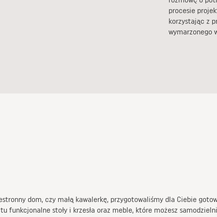
procesie proje
korzystając z 
wymarzonego w
zestronny dom, czy małą kawalerkę, przygotowaliśmy dla Ciebie gotow
z tu funkcjonalne stoły i krzesła oraz meble, które możesz samodziel