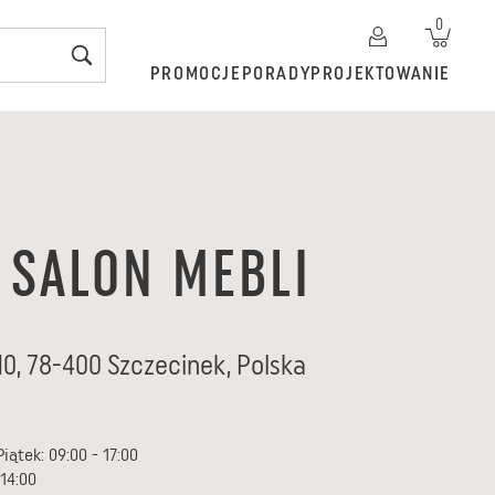
0
PROMOCJE
PORADY
PROJEKTOWANIE
 SALON MEBLI
10
,
78-400
Szczecinek
,
Polska
iątek: 09:00 - 17:00
 14:00