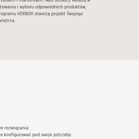
ktowania i wyboru odpowiednich produktów,
programu VOXBOX stworzą projekt Twojego
nętrza.
e rozwiązania:
nie konfigurować pod swoje potrzeby.