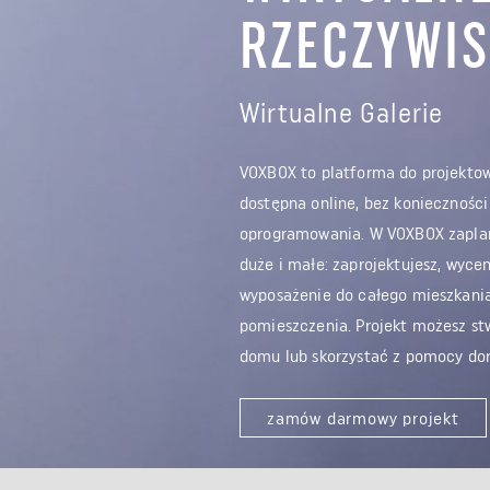
RZECZYWIS
Wirtualne Galerie
VOXBOX to platforma do projektowa
dostępna online, bez konieczności 
oprogramowania. W VOXBOX zaplan
duże i małe: zaprojektujesz, wyce
wyposażenie do całego mieszkania
pomieszczenia. Projekt możesz st
domu lub skorzystać z pomocy do
zamów darmowy projekt