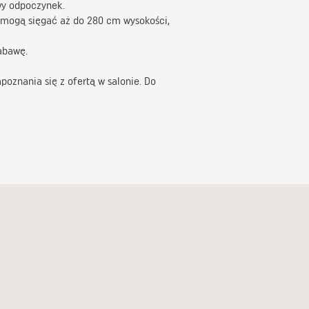
wy odpoczynek.
 mogą sięgać aż do 280 cm wysokości,
abawę.
oznania się z ofertą w salonie. Do