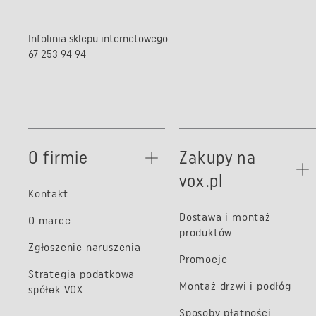
Infolinia sklepu internetowego
67 253 94 94
O firmie
Zakupy na
vox.pl
Kontakt
Dostawa i montaż
O marce
produktów
Zgłoszenie naruszenia
Promocje
Strategia podatkowa
Montaż drzwi i podłóg
spółek VOX
Sposoby płatności