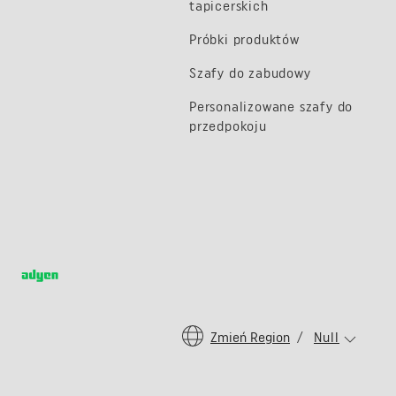
tapicerskich
Próbki produktów
Szafy do zabudowy
Personalizowane szafy do
przedpokoju
Zmień Region
/
Null