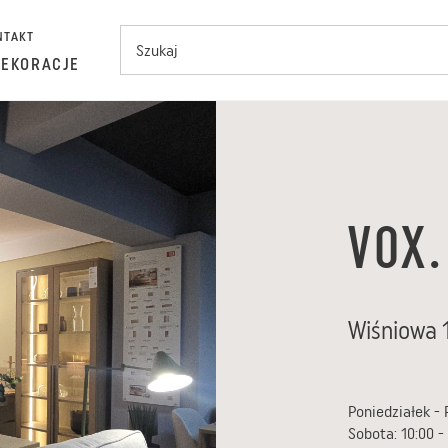
NTAKT
DEKORACJE
VOX.
Wiśniowa 
Poniedziałek - P
Sobota: 10:00 -