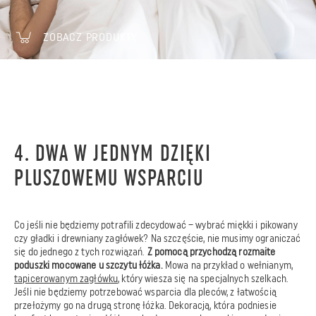
ZOBACZ PRODUKTY
4. DWA W JEDNYM DZIĘKI
PLUSZOWEMU WSPARCIU
Co jeśli nie będziemy potrafili zdecydować – wybrać miękki i pikowany
czy gładki i drewniany zagłówek? Na szczęście, nie musimy ograniczać
się do jednego z tych rozwiązań.
Z pomocą przychodzą rozmaite
poduszki mocowane u szczytu łóżka.
Mowa na przykład o wełnianym,
tapicerowanym zagłówku
, który wiesza się na specjalnych szelkach.
Jeśli nie będziemy potrzebować wsparcia dla pleców, z łatwością
przełożymy go na drugą stronę łóżka. Dekoracją, która podniesie