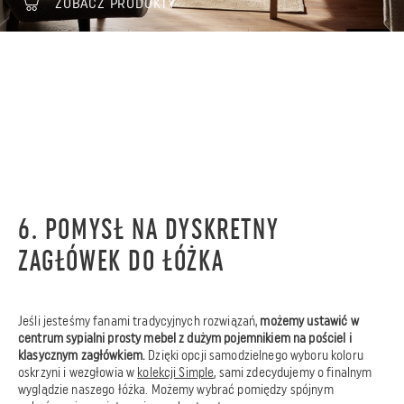
ZOBACZ PRODUKTY
6. POMYSŁ NA DYSKRETNY
ZAGŁÓWEK DO ŁÓŻKA
Jeśli jesteśmy fanami tradycyjnych rozwiązań,
możemy ustawić w
centrum sypialni prosty mebel z dużym pojemnikiem na pościel i
klasycznym zagłówkiem.
Dzięki opcji samodzielnego wyboru koloru
oskrzyni i wezgłowia w
kolekcji Simple
, sami zdecydujemy o finalnym
wyglądzie naszego łóżka. Możemy wybrać pomiędzy spójnym