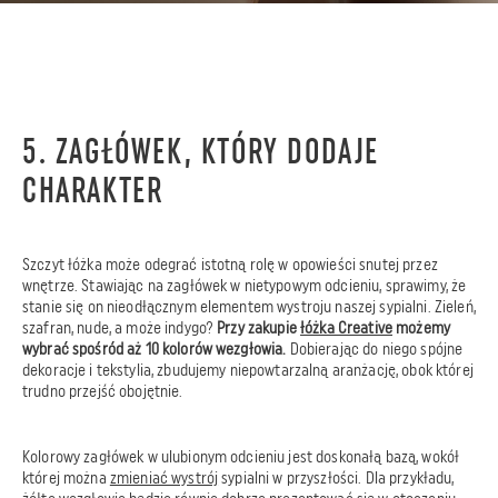
5. ZAGŁÓWEK, KTÓRY DODAJE
CHARAKTER
Szczyt łóżka może odegrać istotną rolę w opowieści snutej przez
wnętrze. Stawiając na zagłówek w nietypowym odcieniu, sprawimy, że
stanie się on nieodłącznym elementem wystroju naszej sypialni. Zieleń,
szafran, nude, a może indygo?
Przy zakupie
łóżka Creative
możemy
wybrać spośród aż 10 kolorów wezgłowia.
Dobierając do niego spójne
dekoracje i tekstylia, zbudujemy niepowtarzalną aranżację, obok której
trudno przejść obojętnie.
Kolorowy zagłówek w ulubionym odcieniu jest doskonałą bazą, wokół
której można
zmieniać wystrój
sypialni w przyszłości. Dla przykładu,