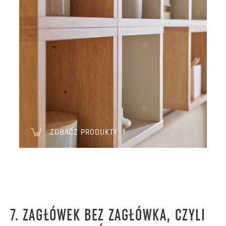
ZOBACZ PRODUKTY
7. ZAGŁÓWEK BEZ ZAGŁÓWKA, CZYLI