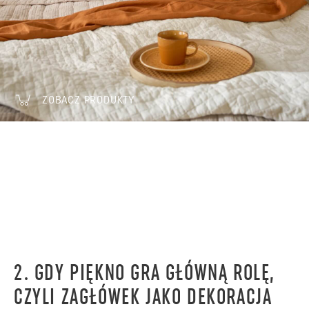
ZOBACZ PRODUKTY
2. GDY PIĘKNO GRA GŁÓWNĄ ROLĘ,
CZYLI ZAGŁÓWEK JAKO DEKORACJA