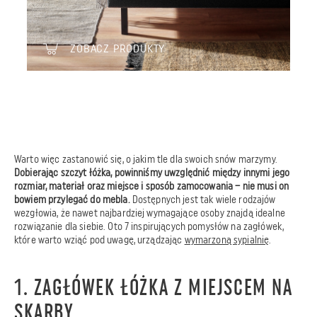
ZOBACZ PRODUKTY
Warto więc zastanowić się, o jakim tle dla swoich snów marzymy.
Dobierając szczyt łóżka, powinniśmy uwzględnić między innymi jego
rozmiar, materiał oraz miejsce i sposób zamocowania – nie musi on
bowiem przylegać do mebla.
Dostępnych jest tak wiele rodzajów
wezgłowia, że nawet najbardziej wymagające osoby znajdą idealne
rozwiązanie dla siebie. Oto 7 inspirujących pomysłów na zagłówek,
które warto wziąć pod uwagę, urządzając
wymarzoną sypialnię
.
1. ZAGŁÓWEK ŁÓŻKA Z MIEJSCEM NA
SKARBY