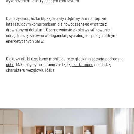
wykończeniem a intrygującym kontrastem.
Dla przykładu, łóżko łączące biały i dębowy laminat będzie
interesującym kompromisem dla nowoczesnego wnętrza z
drewnianymi detalami. Czarne wniesie z kolei wyrafinowanie i
odnajdzie się zarówno w eleganckiej sypialni, jak i pokoju pełnym
energetycznych barw.
Ciekawy efekt uzyskamy, montując przy gładkim szczycie
podręczne
półki
. Małe regały na ścianie zastąpią
szafki nocne
i nadadzą
charakteru wezgłowiu łóżka.