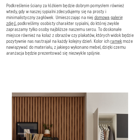
Podkreślenie ściany za łóżkiem będzie dobrym pomysłem również
wtedy, gdy w naszej sypialni zdecydujemy się na prosty i
minimalistyczny zagłówek. Umieszczając na niej
domową galerię
zdjęć
, podkreślimy osobisty charakter sypialni, do której zwykle
zapraszamy tylko osoby najbliższe naszemu sercu. To doskonałe
miejsce również na kolaż z obrazów czy plakatów, których widok będzie
pozytywnie nas nastrajał na każdy kolejny dzień. Kolor ich
ramek
może
nawiązywać do materiału, z jakiego wykonano mebel, dzięki czemu
aranżacja będzie prezentować się niezwykle spójnie.