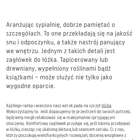
Aranżując sypialnię, dobrze pamiętać o
szczegółach. To one przekładają się na jakość
snu i odpoczynku, a także nastrój panujący
we wnętrzu. Jednym z takich detali jest
zagłówek do łóżka. Tapicerowany lub
drewniany, wypełniony roślinami bądź
książkami – może służyć nie tylko jako
wygodne oparcie.
Każdego ranka i wieczora nasz wzrok pada na szczyt
łóżka
.
Wykorzystajmy to. Jeśli dopasujemy tę przestrzeń do swoich potrzeb,
będziemy mogli relaksować się w maksymalnie sprzyjającym
otoczeniu. Komfortowy zagłówek przydaje się, jeśli lubimy przebywać
w łóżku, ciesząc się ulubioną lekturą lub seansem serialu. Ci z nas,
którzy poszukują wielofunkcyjnych rozwiązań, docenią wezgłowie z