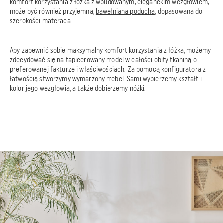
komfort korzystania z łóżka z wbudowanym, eleganckim wezgłowiem,
może być również przyjemna,
bawełniana poducha
, dopasowana do
szerokości materaca.
Aby zapewnić sobie maksymalny komfort korzystania z łóżka, możemy
zdecydować się na
tapicerowany model
w całości obity tkaniną o
preferowanej fakturze i właściwościach. Za pomocą konfiguratora z
łatwością stworzymy wymarzony mebel. Sami wybierzemy kształt i
kolor jego wezgłowia, a także dobierzemy nóżki.