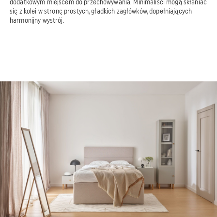
dodatkowym miejscem do przechowywania. Minimaliści mogą skłaniać
się z kolei w stronę prostych, gładkich zagłówków, dopełniających
harmonijny wystrój.