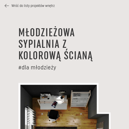
Wróć do listy projektów wnętrz
MŁODZIEŻOWA
SYPIALNIA Z
KOLOROWĄ ŚCIANĄ
#
dla młodzieży