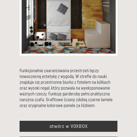
Funkcjonalnie zaaranżowana przestrzeń łączy
nowoczesną estetykę z wygodą. W strefie do nauki
znajduje się przestronne biurko z fotelem na kółkach
oraz wysoki regał, który pozwala na wyeksponowanie
ważnych rzeczy. Funkcję garderoby pełni praktyczna
narożna szafa. Grafitowe ściany zdobią czarne lamele
oraz oryginalne kolorowe panele za łóżkiem.
otwórz w VOXBOX