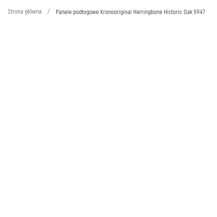
Strona główna
/
Panele podłogowe Kronooriginal Herringbone Historic Oak 5947