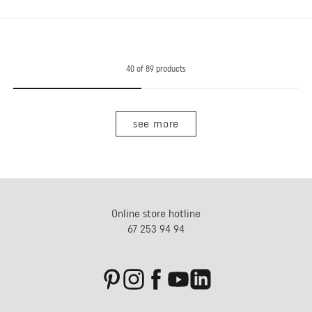
40
of
89
products
see more
Online store hotline
67 253 94 94