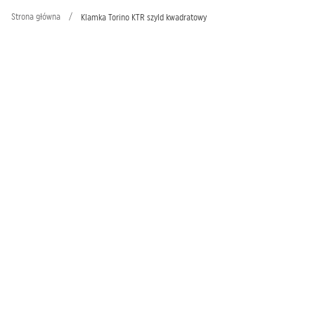
Strona główna
/
Klamka Torino KTR szyld kwadratowy