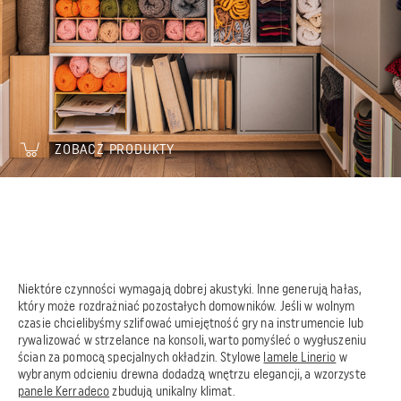
ZOBACZ PRODUKTY
Niektóre czynności wymagają dobrej akustyki. Inne generują hałas,
który może rozdrażniać pozostałych domowników. Jeśli w wolnym
czasie chcielibyśmy szlifować umiejętność gry na instrumencie lub
rywalizować w strzelance na konsoli, warto pomyśleć o wygłuszeniu
ścian za pomocą specjalnych okładzin. Stylowe
lamele Linerio
w
wybranym odcieniu drewna dodadzą wnętrzu elegancji, a wzorzyste
panele Kerradeco
zbudują unikalny klimat.