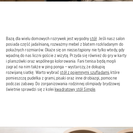
Bazą dla wielu domowych rozrywek jest wygodny
stół
. Jeśli nasz salon
posiada część jadalnianą, rozważmy mebel z blatem rozkładanym do
pokaźnych rozmiarów. Okaże się on niezastąpiony nie tylko wtedy, gdy
wpadną do nas liczni goście z wizytą. Przyda się również do gry w karty
i planszówki oraz wspólnego kolorowania. Fani tenisa będą mogli
zagrać na nim także w ping ponga – wystarczy, że dokupią
rozwijaną siatkę. Warto wybrać
stół z pojemnymi szufladami
, które
pomieszczą pudełka z grami, pisaki oraz inne drobiazgi, pomocne
podczas zabawy. Do zorganizowania rodzinnej olimpiady brydżowej
świetnie sprawdzi się z kolei
kwadratowy stół Simple
.