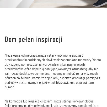
Dom pełen inspiracji
Niezależnie od metrażu, nasze cztery kąty mogą sprzyjać
przekształcaniu codziennych chwil w niezapomniane momenty. Warto
do każdego pomieszczenia wprowadzić kilka inspirujących
przedmiotów, które dopełnią panującą wewnątrz atmosferę. Aby nie
zajmować dodatkowego miejsca, możemy umieścić je na wiszących
półkach na ścianie. Ramki ze zdjęciami, osobiste drobiazgi, pamiątki z
podróży – zastanówmy się, jaki widok błyskawicznie poprawi nam
humor.
Na komodzie lub regale z książkami może stanąć
korkowy globus
.
Pokolorujemy na nim odwiedzone kraje i zaznaczymy pinezkami te, o