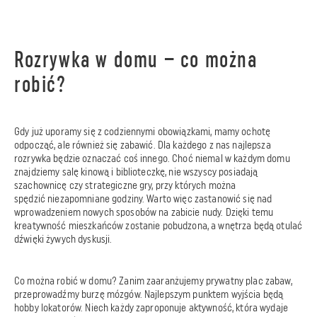
Rozrywka w domu – co można
robić?
Gdy już uporamy się z codziennymi obowiązkami, mamy ochotę
odpocząć, ale również się zabawić. Dla każdego z nas najlepsza
rozrywka będzie oznaczać coś innego. Choć niemal w każdym domu
znajdziemy salę kinową i biblioteczkę, nie wszyscy posiadają
szachownicę czy strategiczne gry, przy których można
spędzić niezapomniane godziny. Warto więc zastanowić się nad
wprowadzeniem nowych sposobów na zabicie nudy. Dzięki temu
kreatywność mieszkańców zostanie pobudzona, a wnętrza będą otulać
dźwięki żywych dyskusji.
Co można robić w domu? Zanim zaaranżujemy prywatny plac zabaw,
przeprowadźmy burzę mózgów. Najlepszym punktem wyjścia będą
hobby lokatorów. Niech każdy zaproponuje aktywność, która wydaje