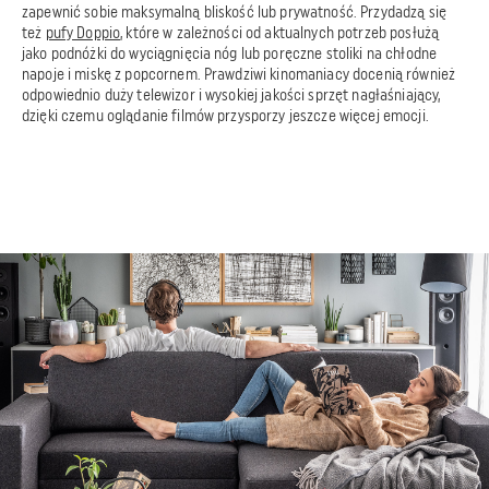
zapewnić sobie maksymalną bliskość lub prywatność. Przydadzą się
też
pufy Doppio
, które w zależności od aktualnych potrzeb posłużą
jako podnóżki do wyciągnięcia nóg lub poręczne stoliki na chłodne
napoje i miskę z popcornem. Prawdziwi kinomaniacy docenią również
odpowiednio duży telewizor i wysokiej jakości sprzęt nagłaśniający,
dzięki czemu oglądanie filmów przysporzy jeszcze więcej emocji.