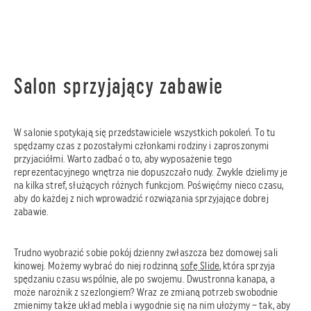
Salon sprzyjający zabawie
W salonie spotykają się przedstawiciele wszystkich pokoleń. To tu
spędzamy czas z pozostałymi członkami rodziny i zaproszonymi
przyjaciółmi. Warto zadbać o to, aby wyposażenie tego
reprezentacyjnego wnętrza nie dopuszczało nudy. Zwykle dzielimy je
na kilka stref, służących różnych funkcjom. Poświęćmy nieco czasu,
aby do każdej z nich wprowadzić rozwiązania sprzyjające dobrej
zabawie.
Trudno wyobrazić sobie pokój dzienny zwłaszcza bez domowej sali
kinowej. Możemy wybrać do niej rodzinną
sofę Slide
, która sprzyja
spędzaniu czasu wspólnie, ale po swojemu. Dwustronna kanapa, a
może narożnik z szezlongiem? Wraz ze zmianą potrzeb swobodnie
zmienimy także układ mebla i wygodnie się na nim ułożymy – tak, aby