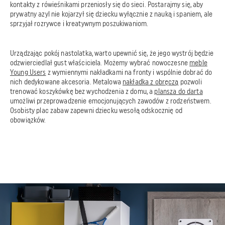
kontakty z rówieśnikami przeniosły się do sieci. Postarajmy się, aby
prywatny azyl nie kojarzył się dziecku wyłącznie z nauką i spaniem, ale
sprzyjał rozrywce i kreatywnym poszukiwaniom.
Urządzając pokój nastolatka, warto upewnić się, że jego wystrój będzie
odzwierciedlał gust właściciela. Możemy wybrać nowoczesne
meble
Young Users
z wymiennymi nakładkami na fronty i wspólnie dobrać do
nich dedykowane akcesoria. Metalowa
nakładka z obręczą
pozwoli
trenować koszykówkę bez wychodzenia z domu, a
plansza do darta
umożliwi przeprowadzenie emocjonujących zawodów z rodzeństwem.
Osobisty plac zabaw zapewni dziecku wesołą odskocznię od
obowiązków.