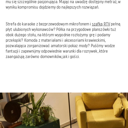
mu się szczególnie pasjonująca. Mając na uwadzę dostępny metraż, w
wyniku kompromisu dojdziemy do najlepszych rozwiązań.
Strefa do karaoke z bezprzewodowym mikrofonem i
szafką RTV
pełną
płyt ulubionych wykonawców? Półka na przygodowe planszówki tuż
obok dużego stołu, na którym wygodnie rozłożymy grę i podamy
przekąski? Komoda z materiałami i akcesoriami krawieckimi,
pozwalająca zorganizować amatorski pokaz mody? Puśćmy wodze
fantazji i zapewnijmy odpowiednie warunki dla rozrywek, które
zaangażują zarówno domowników, jak i gości.