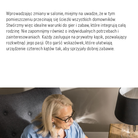
Wprowadzając zmiany w salonie, miejmy na uwadze, że w tym
pomieszczeniu przecinają się ścieżki wszystkich domowników.
Stwórzmy więc idealne warunki do gier i zabaw, które integrują całą
rodzinę. Nie zapomnijmy również o indywidualnych potrzebach i
zainteresowaniach. Każdy zasługuje na prywatny kącik, pozwalający
rozkwitnąć jego pasji. Oto garść wskazówek, które ułatwiają
urządzenie czterech kątów tak, aby sprzyjały dobrej zabawie.