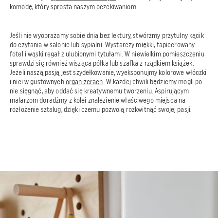
komodę, który sprosta naszym oczekiwaniom.
Jeśli nie wyobrażamy sobie dnia bez lektury, stwórzmy przytulny kącik
do czytania w salonie lub sypialni. Wystarczy miękki, tapicerowany
fotel i wąski regał z ulubionymi tytułami. W niewielkim pomieszczeniu
sprawdzi się również wisząca półka lub szafka z rządkiem książek.
Jeżeli naszą pasją jest szydełkowanie, wyeksponujmy kolorowe włóczki
i nici w gustownych
organizerach
. W każdej chwili będziemy mogli po
nie sięgnąć, aby oddać się kreatywnemu tworzeniu. Aspirującym
malarzom doradźmy z kolei znalezienie właściwego miejsca na
rozłożenie sztalug, dzięki czemu pozwolą rozkwitnąć swojej pasji.