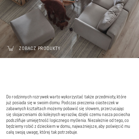
ZOBACZ PRODUKTY
Do rodzinnych rozrywek warto wykorzystać także przedmioty, które
już posiada się w swoim domu. Podczas pieczenia ciasteczek w
zabawnych kształtach możemy pobawić się słowem, przerzucając
się skojarzeniami do kolejnych wyrazów, dzięki czemu nasza pociecha
podszlifuje umiejętność logicznego myślenia. Niezależnie od tego, co
będziemy robić z dzieckiem w domu, najważniejsze, aby poświęcić mu
całą swoją uwagę, której tak potrzebuje.