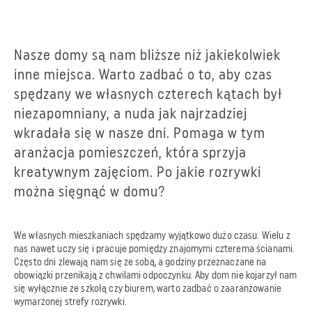
Nasze domy są nam bliższe niż jakiekolwiek
inne miejsca. Warto zadbać o to, aby czas
spędzany we własnych czterech kątach był
niezapomniany, a nuda jak najrzadziej
wkradała się w nasze dni. Pomaga w tym
aranżacja pomieszczeń, która sprzyja
kreatywnym zajęciom. Po jakie rozrywki
można sięgnąć w domu?
We własnych mieszkaniach spędzamy wyjątkowo dużo czasu. Wielu z
nas nawet uczy się i pracuje pomiędzy znajomymi czterema ścianami.
Często dni zlewają nam się ze sobą, a godziny przeznaczane na
obowiązki przenikają z chwilami odpoczynku. Aby dom nie kojarzył nam
się wyłącznie ze szkołą czy biurem, warto zadbać o zaaranżowanie
wymarzonej strefy rozrywki.