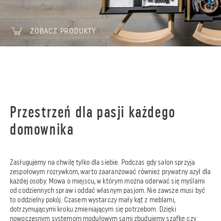
ZOBACZ PRODUKTY
Przestrzeń dla pasji każdego
domownika
Zasługujemy na chwilę tylko dla siebie. Podczas gdy salon sprzyja
zespołowym rozrywkom, warto zaaranżować również prywatny azyl dla
każdej osoby. Mowa o miejscu, w którym można oderwać się myślami
od codziennych spraw i oddać własnym pasjom. Nie zawsze musi być
to oddzielny pokój. Czasem wystarczy mały kąt z meblami,
dotrzymującymi kroku zmieniającym się potrzebom. Dzięki
nowoczesnym
systemom modułowym
sami zbudujemy szafkę czy