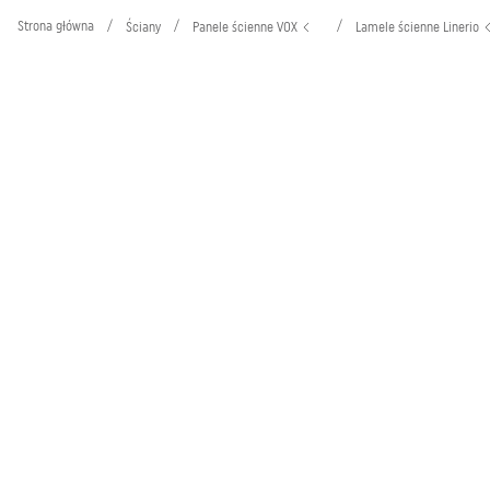
Strona główna
/
/
/
Ściany
Panele ścienne VOX
Lamele ścienne Linerio