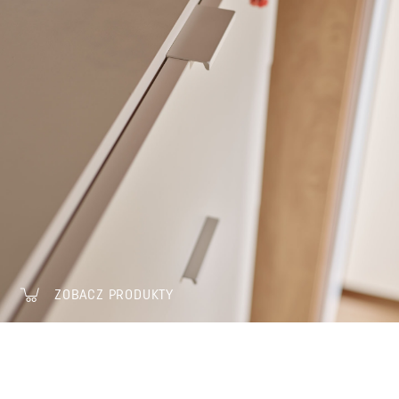
ZOBACZ PRODUKTY