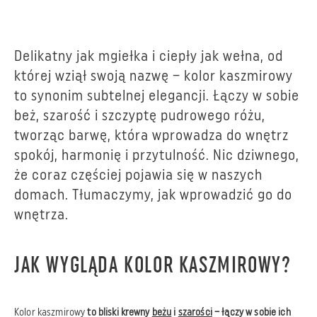
Delikatny jak mgiełka i ciepły jak wełna, od
której wziął swoją nazwę – kolor kaszmirowy
to synonim subtelnej elegancji. Łączy w sobie
beż, szarość i szczyptę pudrowego różu,
tworząc barwę, która wprowadza do wnętrz
spokój, harmonię i przytulność. Nic dziwnego,
że coraz częściej pojawia się w naszych
domach. Tłumaczymy, jak wprowadzić go do
wnętrza.
JAK WYGLĄDA KOLOR KASZMIROWY?
Kolor kaszmirowy
to bliski krewny
beżu
i
szarości
– łączy w sobie ich