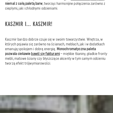
niemal z całą paletą barw
, tworząc harmonijne połączenia zarówno z
ciepłymi, jak i chłodnymi odcieniami.
KASZMIR I... KASZMIR!
Kaszmir bardzo dobrze czuje się w swoim towarzystwie. Wnętrza, w
których pojawia się zarówno na ścianach, meblach, jak i w dodatkach
emanują spokojem i dobrą energią.
Monochromatyczna paleta
pozwala ciekawie
bawić się fakturami
– miękkie tkaniny, gładkie fronty
mebli, matowe ściany czy błyszczące akcenty w tym samym odcieniu
tworzą efekt trójwymiarowości.