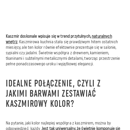
Kaszmir doskonale wpisuje się w trend przytulnych,
naturalnych
wnętrz
.
Kaszmirowa kuchnia stała się prawdziwym hitem ostatnich
miesięcy, ale ten kolor równie efektownie prezentuje się w salonie,
sypialni czy jadalni. Świetnie współgra z drewnem, kamieniem,
tkaninami i subtelnymi metalicznymi detalami, tworząc przestrzenie
pełne ponadczasowego uroku i wyjątkowej elegancji.
IDEALNE POŁĄCZENIE, CZYLI Z
JAKIMI BARWAMI ZESTAWIAĆ
KASZMIROWY KOLOR?
Na pytanie, jaki kolor najlepiej współgra z kaszmirem, można by
odpowiedzieć: każdy.
Jest tak uniwersalny, że
świetnie komponuje się